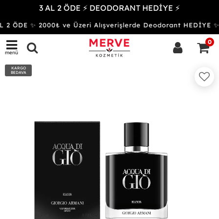
3 AL 2 ÖDE ⚡ DEODORANT HEDİYE ⚡
 2 ÖDE ✨ 2000₺ ve Üzeri Alışverişlerde Deodorant HEDİY
0
menü
KARGO
BEDAVA