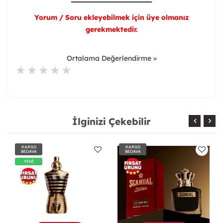
Yorum / Soru ekleyebilmek için üye olmanız
gerekmektedir.
Ortalama Değerlendirme »
İlginizi Çekebilir
KARGO
KARGO
BEDAVA
BEDAVA