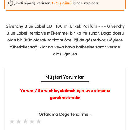
⏱️
Şimdi sipariş verirsen
1–3 iş günü
içinde kapında.
Givenchy Blue Label EDT 100 ml Erkek Parfüm - - - Givenchy
Blue Label, temiz ve mükemmel bir kalite sunar. Doğa dostu
olan bir ürün olarak toxicant özelliği de gösteriyor. Böylece
tüketiciler sağlıklarına veya hava kalitesine zarar verme
olasılığını en
Müşteri Yorumları
Yorum / Soru ekleyebilmek için üye olmanız
gerekmektedir.
Ortalama Değerlendirme »