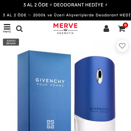
3 AL 2 ÖDE ⚡ DEODORANT HEDİYE ⚡
3 AL 2 ÖDE ✨ 2000₺ ve Üzeri Alışverişlerde Deodorant H
0
menü
KARGO
BEDAVA