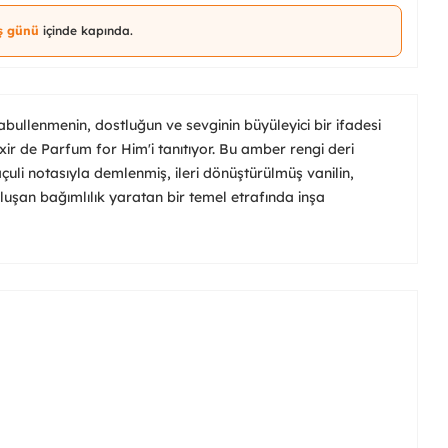
iş günü
içinde kapında.
ullenmenin, dostluğun ve sevginin büyüleyici bir ifadesi
ixir de Parfum for Him'i tanıtıyor. Bu amber rengi deri
çuli notasıyla demlenmiş, ileri dönüştürülmüş vanilin,
uşan bağımlılık yaratan bir temel etrafında inşa