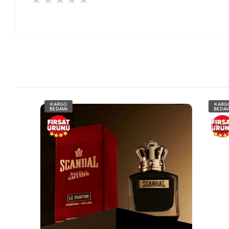
KARGO
KARGO
BEDAVA
BEDAVA