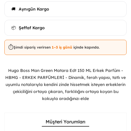
Aynıgün Kargo
🚚
Şeffaf Kargo
📦
⏱️
Şimdi sipariş verirsen
1–3 iş günü
içinde kapında.
Hugo Boss Man Green Matara Edt 150 ML Erkek Parfüm -
HBMG - ERKEK PARFÜMLERİ - Dinamik, ferah yapısı, tatlı ve
uyumlu notalarıyla kendini zinde hissetmek isteyen erkeklerin
çekiciliğini ortaya çıkaran, farklılığını ortaya koyan bu
kokuyla aradığınızı elde
Müşteri Yorumları