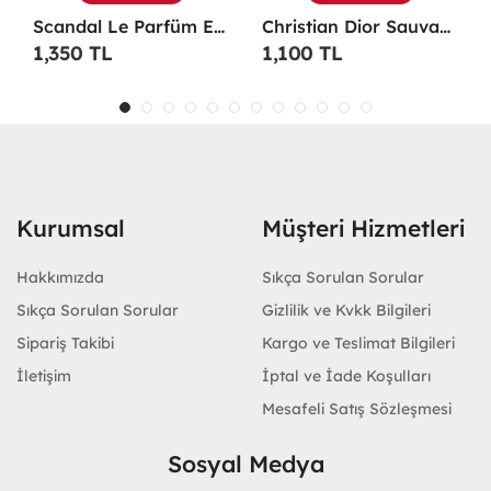
Scandal Le Parfüm EDP 100 ML Erkek Parfüm -
Christian Dior Sauvage EDP 100 ML Erkek Parfüm - CDDS
1,350 TL
1,100 TL
Kurumsal
Müşteri Hizmetleri
Hakkımızda
Sıkça Sorulan Sorular
Sıkça Sorulan Sorular
Gizlilik ve Kvkk Bilgileri
Sipariş Takibi
Kargo ve Teslimat Bilgileri
İletişim
İptal ve İade Koşulları
Mesafeli Satış Sözleşmesi
Sosyal Medya