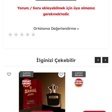
Yorum / Soru ekleyebilmek için üye olmanız
gerekmektedir.
Ortalama Değerlendirme »
İlginizi Çekebilir
KARGO
KARGO
BEDAVA
BEDAVA