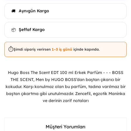
Aynıgün Kargo
🚚
Şeffaf Kargo
📦
⏱️
Şimdi sipariş verirsen
1–3 iş günü
içinde kapında.
Hugo Boss The Scent EDT 100 ml Erkek Parfüm - - - BOSS
THE SCENT, Men by HUGO BOSS’dan baştan çıkarıcı bir
kokudur. Karşı konulmaz olan bu parfüm, tadına varılmaz bir
baştan çıkartma gibi unutulmazdır. Zencefil, egzotik Maninka
ve derinin zarif notaları
Müşteri Yorumları