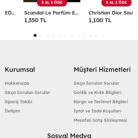
3 AL 2 ÖDE
3 AL 2 ÖDE
Scandal Le Parfüm EDP 100 ML Erkek Parfüm -
Christian Dior Sauvage EDP 100 ML Erkek Parfüm - CDDS
1,350 TL
1,100 TL
Kurumsal
Müşteri Hizmetleri
Hakkımızda
Sıkça Sorulan Sorular
Sıkça Sorulan Sorular
Gizlilik ve Kvkk Bilgileri
Sipariş Takibi
Kargo ve Teslimat Bilgileri
İletişim
İptal ve İade Koşulları
Mesafeli Satış Sözleşmesi
Sosyal Medya