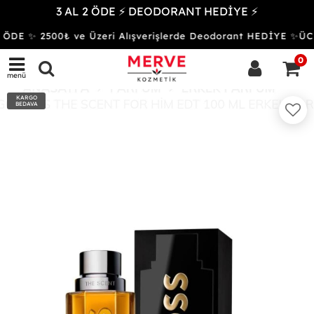
3 AL 2 ÖDE ⚡ DEODORANT HEDİYE ⚡
 ÖDE ✨ 2500₺ ve Üzeri Alışverişlerde Deodorant HEDİYE ✨
0
menü
KARGO
BEDAVA