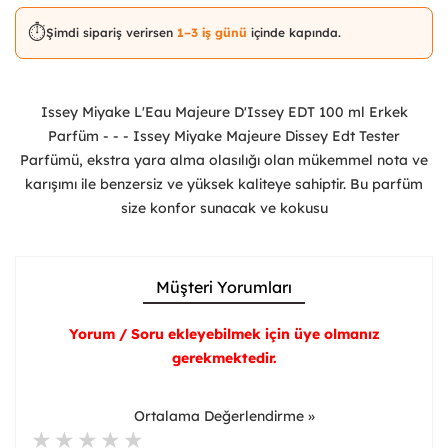
⏱️
Şimdi sipariş verirsen
1–3 iş günü
içinde kapında.
Issey Miyake L'Eau Majeure D'Issey EDT 100 ml Erkek
Parfüm - - - Issey Miyake Majeure Dissey Edt Tester
Parfümü, ekstra yara alma olasılığı olan mükemmel nota ve
karışımı ile benzersiz ve yüksek kaliteye sahiptir. Bu parfüm
size konfor sunacak ve kokusu
Müşteri Yorumları
Yorum / Soru ekleyebilmek için üye olmanız
gerekmektedir.
Ortalama Değerlendirme »