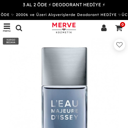
3 AL 2 ÖDE ⚡ DEODORANT HEDİYE ⚡
ÖDE ✨ 2000₺ ve Üzeri Alışverişlerde Deodorant HEDİYE ✨
0
menü
KARGO
BEDAVA