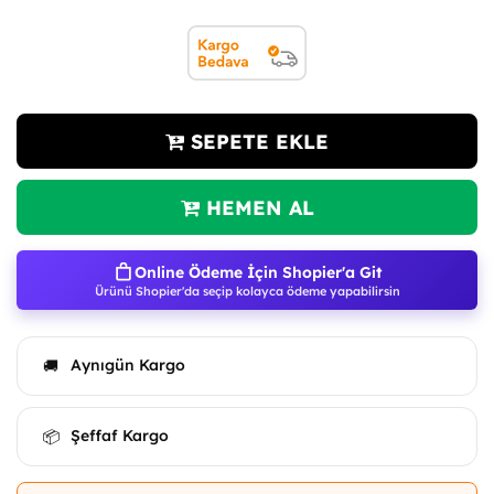
SEPETE EKLE
HEMEN AL
Online Ödeme İçin Shopier'a Git
Ürünü Shopier'da seçip kolayca ödeme yapabilirsin
Aynıgün Kargo
🚚
Şeffaf Kargo
📦