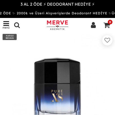
3 AL 2 ÖDE ⚡ DEODORANT HEDİYE ⚡
 ÖDE ✨ 2000₺ ve Üzeri Alışverişlerde Deodorant HEDİYE 
0
menü
KARGO
BEDAVA