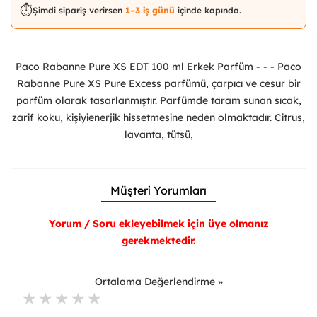
⏱️
Şimdi sipariş verirsen
1–3 iş günü
içinde kapında.
Paco Rabanne Pure XS EDT 100 ml Erkek Parfüm - - - Paco
Rabanne Pure XS Pure Excess parfümü, çarpıcı ve cesur bir
parfüm olarak tasarlanmıştır. Parfümde taram sunan sıcak,
zarif koku, kişiyienerjik hissetmesine neden olmaktadır. Citrus,
lavanta, tütsü,
Müşteri Yorumları
Yorum / Soru ekleyebilmek için üye olmanız
gerekmektedir.
Ortalama Değerlendirme »