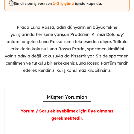
⏱️
Şimdi sipariş verirsen
1–3 iş günü
içinde kapında.
Prada Luna Rossa, adını dünyanın en büyük tekne
yarışlarında her sene yarışan Prada'nın 'Kırmızı Dolunay'
anlamına gelen Luna Rossa isimli teknesinden alıyor. Tutkulu
erkeklerin kokusu Luna Rossa Prada, sportmen kimliğini
yalnız adıyla değil kokusuyla da hissettiriyor. Siz de sportmen,
centilmen ve tutkulu bir erkekseniz Luna Rossa Parfüm tercih
ederek kendinizi karşıkonulmaz kılabilirsiniz.
Müşteri Yorumları
Yorum / Soru ekleyebilmek için üye olmanız
gerekmektedir.