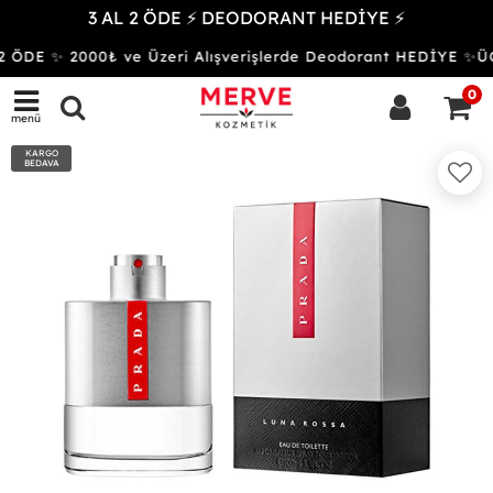
3 AL 2 ÖDE ⚡ DEODORANT HEDİYE ⚡
 ÖDE ✨ 2000₺ ve Üzeri Alışverişlerde Deodorant HEDİYE 
0
menü
KARGO
BEDAVA