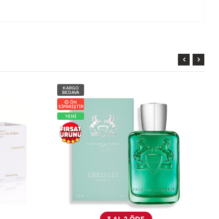
KARGO
BEDAVA
3 AL 2 ÖDE