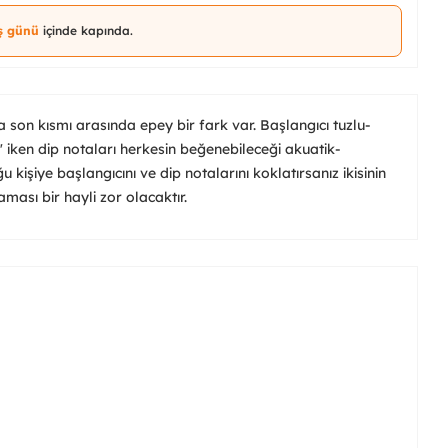
iş günü
içinde kapında.
son kısmı arasında epey bir fark var. Başlangıcı tuzlu-
'' iken dip notaları herkesin beğenebileceği akuatik-
kişiye başlangıcını ve dip notalarını koklatırsanız ikisinin
ası bir hayli zor olacaktır.