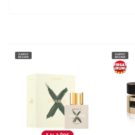
KARGO
KARGO
BEDAVA
BEDAVA
3 AL 2 ÖDE