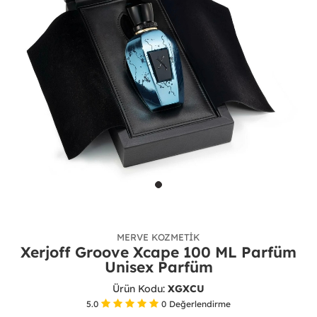
MERVE KOZMETIK
Xerjoff Groove Xcape 100 ML Parfüm
Unisex Parfüm
Ürün Kodu:
XGXCU
5.0
0
Değerlendirme