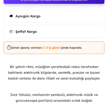
Aynıgün Kargo
🚚
Şeffaf Kargo
📦
⏱️
Şimdi sipariş verirsen
1–3 iş günü
içinde kapında.
Bir şehrin ritmi, müziğinin yeraltındaki nabzı tarafından
belirlenir. elektronik klüplerde, sentetik, precise ve bazen
keskin notalar ile dans ritüeli ve sesin kutsallığı paylaşılır.
İncir tütsüsü, mistisizmin sembolü, elektronik müzik ve
groovexcape parfümü arasındaki ortak bağdır.