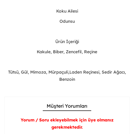
Koku Ailesi
Odunsu
Ürün İçeriği
Kakule, Biber, Zencefil, Reçine
Tütsü, Gül, Mimoza, Mürpaçuli,Laden Reçinesi, Sedir Ağacı,
Benzoin
Müşteri Yorumları
Yorum / Soru ekleyebilmek için üye olmanız
gerekmektedir.