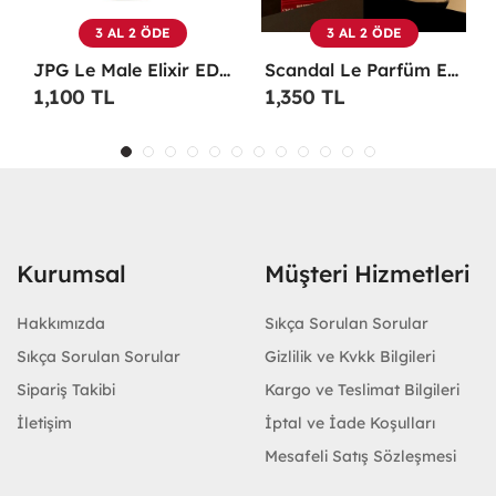
3 AL 2 ÖDE
3 AL 2 ÖDE
Scandal Le Parfüm EDP 100 ML Erkek Parfüm -
Christian Dior Sauvage EDP 100 ML Erkek Parfüm - CDDS
1,350 TL
1,100 TL
Kurumsal
Müşteri Hizmetleri
Hakkımızda
Sıkça Sorulan Sorular
Sıkça Sorulan Sorular
Gizlilik ve Kvkk Bilgileri
Sipariş Takibi
Kargo ve Teslimat Bilgileri
İletişim
İptal ve İade Koşulları
Mesafeli Satış Sözleşmesi