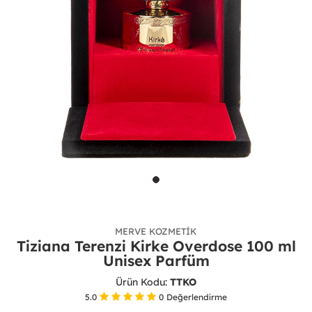
MERVE KOZMETIK
Tiziana Terenzi Kirke Overdose 100 ml
Unisex Parfüm
Ürün Kodu:
TTKO
5.0
0
Değerlendirme