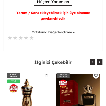
Müşteri Yorumları
Yorum / Soru ekleyebilmek için üye olmanız
gerekmektedir.
Ortalama Değerlendirme »
İlginizi Çekebilir
KARGO
KARGO
BEDAVA
BEDAVA