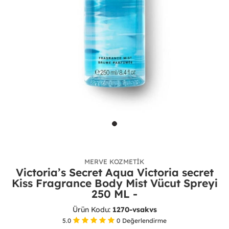
MERVE KOZMETIK
Victoria’s Secret Aqua Victoria secret
Kiss Fragrance Body Mist Vücut Spreyi
250 ML -
Ürün Kodu:
1270-vsakvs
5.0
0
Değerlendirme