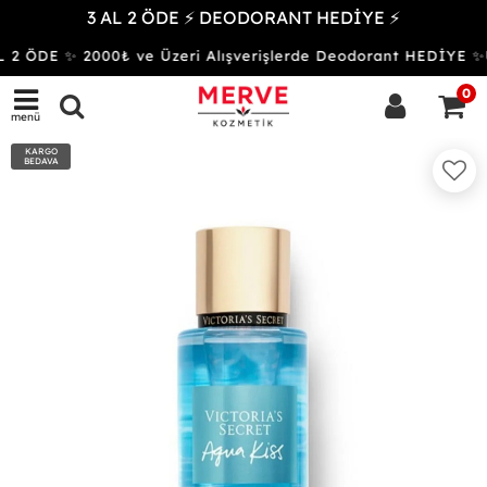
3 AL 2 ÖDE ⚡ DEODORANT HEDİYE ⚡
 2 ÖDE ✨ 2000₺ ve Üzeri Alışverişlerde Deodorant HEDİYE
0
menü
KARGO
BEDAVA