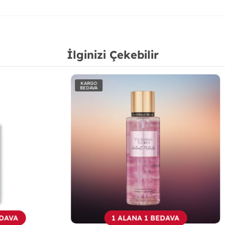
İlginizi Çekebilir
KARGO
BEDAVA
1 ALANA 1 BEDAVA
1 ALANA 1 BEDAV