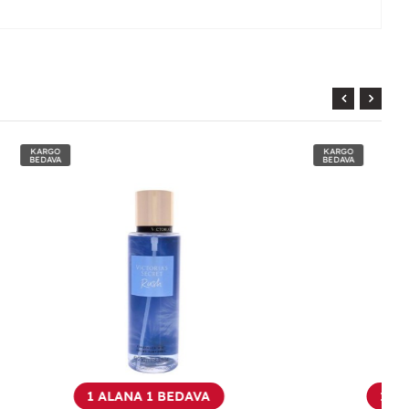
KARGO
BEDAVA
A
1 ALANA 1 BEDAVA