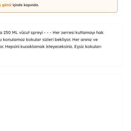
iş günü
içinde kapında.
la 250 ML vücut spreyi - - - Her zerresi kutlamayı hak
ı konulamaz kokular sizleri bekliyor. Her anınız ve
. Hepsini kucaklamak isteyeceksiniz. Eşsiz kokuları