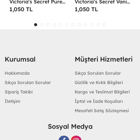
Victoria's Secret Pure Seduction Shimmer 250ml Vücut Spreyi -
Victoria's Secret Vanilla Tropic 250ml Vücut Spreyi -
1,050 TL
1,050 TL
Kurumsal
Müşteri Hizmetleri
Hakkımızda
Sıkça Sorulan Sorular
Sıkça Sorulan Sorular
Gizlilik ve Kvkk Bilgileri
Sipariş Takibi
Kargo ve Teslimat Bilgileri
İletişim
İptal ve İade Koşulları
Mesafeli Satış Sözleşmesi
Sosyal Medya