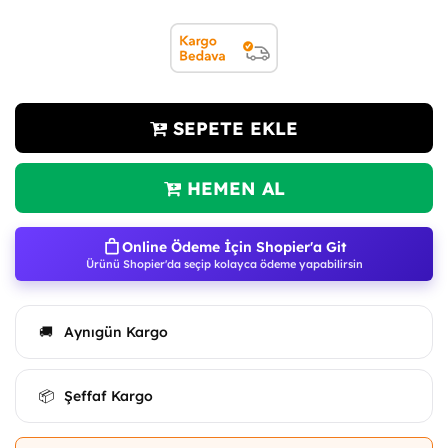
SEPETE EKLE
HEMEN AL
Online Ödeme İçin Shopier'a Git
Ürünü Shopier'da seçip kolayca ödeme yapabilirsin
Aynıgün Kargo
🚚
Şeffaf Kargo
📦