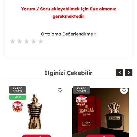
Yorum / Soru ekleyebilmek için üye olmanız
gerekmektedir.
Ortalama Değerlendirme »
İlginizi Çekebilir
KARGO
KARGO
BEDAVA
BEDAVA