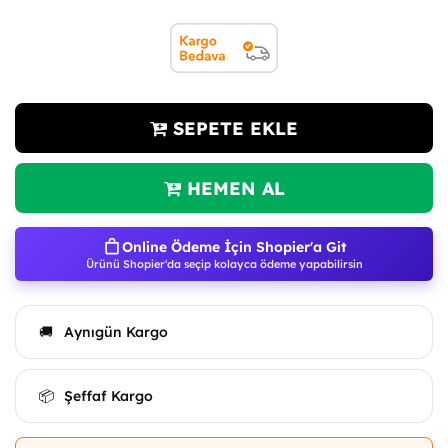
SEPETE EKLE
HEMEN AL
Online Ödeme İçin Shopier'a Git
Ürünü Shopier'da seçip kolayca ödeme yapabilirsin
Aynıgün Kargo
🚚
Şeffaf Kargo
📦