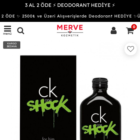
3 AL 2 ÖDE ⚡ DEODORANT HEDİYE ⚡
2 ÖDE ✨ 2500₺ ve Üzeri Alışverişlerde Deodorant HEDİYE
0
menü
KARGO
BEDAVA