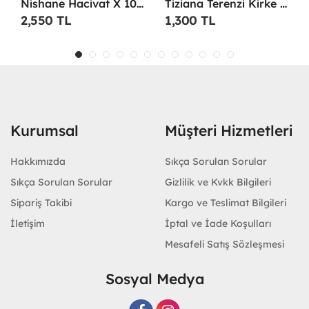
Nishane Hacivat X 100 Ml Unisex Parfüm
Tiziana Terenzi Kirke Edp 100 ML Unisex Parfüm - TTKE
2,550 TL
1,300 TL
Kurumsal
Müşteri Hizmetleri
Hakkımızda
Sıkça Sorulan Sorular
Sıkça Sorulan Sorular
Gizlilik ve Kvkk Bilgileri
Sipariş Takibi
Kargo ve Teslimat Bilgileri
İletişim
İptal ve İade Koşulları
Mesafeli Satış Sözleşmesi
Sosyal Medya