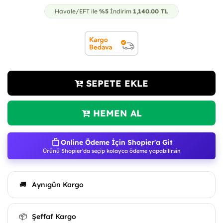
Havale/EFT ile
%5
İndirim
1,140.00
TL
SEPETE EKLE
HEMEN AL
Online Ödeme İçin Shopier'a Git
Ürünü Shopier'da seçip kolayca ödeme yapabilirsin
Aynıgün Kargo
🚚
Şeffaf Kargo
📦