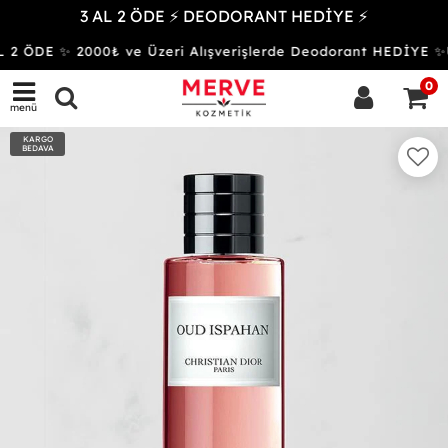
3 AL 2 ÖDE ⚡ DEODORANT HEDİYE ⚡
 2 ÖDE ✨ 2000₺ ve Üzeri Alışverişlerde Deodorant HEDİYE
0
menü
KARGO
BEDAVA