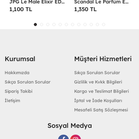
JPG Le Male Elixir EDP 125 ML TESTER Erkek Parfüm -
Scandal Le Parfüm EDP 100 ML Erkek Parfüm -
1,100 TL
1,350 TL
Kurumsal
Müşteri Hizmetleri
Hakkımızda
Sıkça Sorulan Sorular
Sıkça Sorulan Sorular
Gizlilik ve Kvkk Bilgileri
Sipariş Takibi
Kargo ve Teslimat Bilgileri
İletişim
İptal ve İade Koşulları
Mesafeli Satış Sözleşmesi
Sosyal Medya