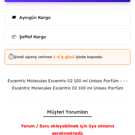
Aynıgün Kargo
🚚
Şeffaf Kargo
📦
⏱️
Şimdi sipariş verirsen
1–3 iş günü
içinde kapında.
Escentric Molecules Escentric 02 100 ml Unisex Parfüm - - -
Escentric Molecules Escentric 02 100 ml Unisex Parfüm
Müşteri Yorumları
Yorum / Soru ekleyebilmek için üye olmanız
gerekmektedir.