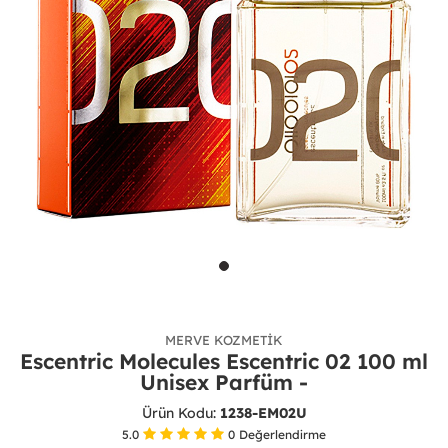
MERVE KOZMETIK
Escentric Molecules Escentric 02 100 ml
Unisex Parfüm -
Ürün Kodu:
1238-EM02U
5.0
0
Değerlendirme