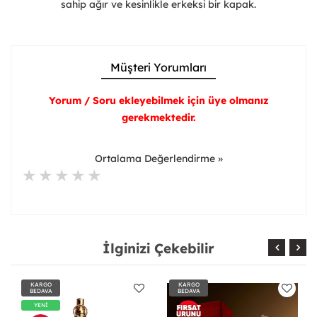
sahip ağır ve kesinlikle erkeksi bir kapak.
Müşteri Yorumları
Yorum / Soru ekleyebilmek için üye olmanız
gerekmektedir.
Ortalama Değerlendirme »
İlginizi Çekebilir
KARGO
KARGO
BEDAVA
BEDAVA