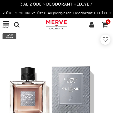
3 AL 2 ÖDE ⚡ DEODORANT HEDİYE ⚡
 2 ÖDE ✨ 2000₺ ve Üzeri Alışverişlerde Deodorant HEDİYE
0
menü
KARGO
BEDAVA