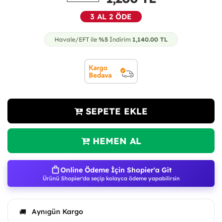
3 AL 2 ÖDE
Havale/EFT ile
%5
İndirim
1,140.00
TL
SEPETE EKLE
HEMEN AL
Online Ödeme İçin Shopier'a Git
Ürünü Shopier'da seçip kolayca ödeme yapabilirsin
Aynıgün Kargo
🚚