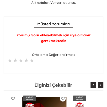
Alt notalar: Vetiver, odunsu.
Müşteri Yorumları
Yorum / Soru ekleyebilmek için üye olmanız
gerekmektedir.
Ortalama Değerlendirme »
İlginizi Çekebilir
KARGO
KARGO
BEDAVA
BEDAVA