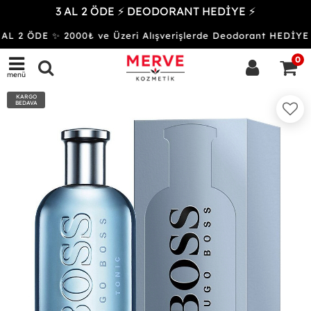
3 AL 2 ÖDE ⚡ DEODORANT HEDİYE ⚡
L 2 ÖDE ✨ 2000₺ ve Üzeri Alışverişlerde Deodorant HEDİY
0
menü
KARGO
BEDAVA