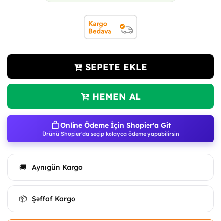
SEPETE EKLE
HEMEN AL
Online Ödeme İçin Shopier'a Git
Ürünü Shopier'da seçip kolayca ödeme yapabilirsin
Aynıgün Kargo
🚚
Şeffaf Kargo
📦