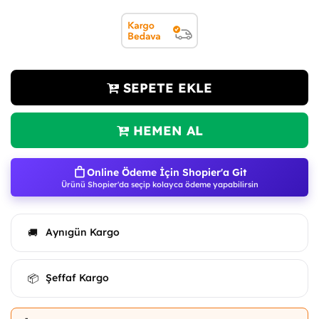
SEPETE EKLE
HEMEN AL
Online Ödeme İçin Shopier'a Git
Ürünü Shopier'da seçip kolayca ödeme yapabilirsin
Aynıgün Kargo
🚚
Şeffaf Kargo
📦