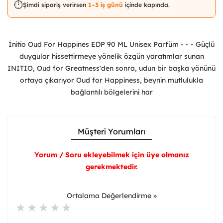
⏱️
Şimdi sipariş verirsen
1–3 iş günü
içinde kapında.
İnitio Oud For Happines EDP 90 ML Unisex Parfüm - - - Güçlü
duygular hissettirmeye yönelik özgün yaratımlar sunan
INITIO, Oud for Greatness'den sonra, udun bir başka yönünü
ortaya çıkarıyor Oud for Happiness, beynin mutlulukla
bağlantılı bölgelerini har
Müşteri Yorumları
Yorum / Soru ekleyebilmek için üye olmanız
gerekmektedir.
Ortalama Değerlendirme »