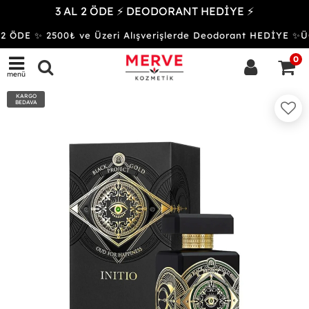
3 AL 2 ÖDE ⚡ DEODORANT HEDİYE ⚡
2 ÖDE ✨ 2500₺ ve Üzeri Alışverişlerde Deodorant HEDİYE 
0
menü
KARGO
BEDAVA