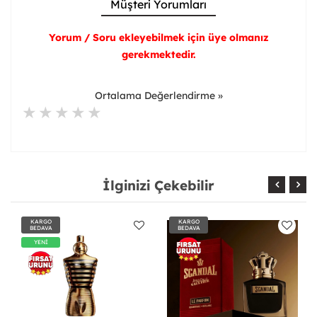
Müşteri Yorumları
Yorum / Soru ekleyebilmek için üye olmanız
gerekmektedir.
Ortalama Değerlendirme »
İlginizi Çekebilir
KARGO
KARGO
BEDAVA
BEDAVA