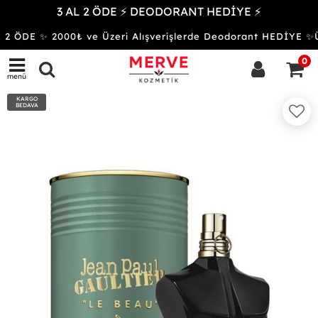
3 AL 2 ÖDE ⚡ DEODORANT HEDİYE ⚡
2 ÖDE ✨ 2000₺ ve Üzeri Alışverişlerde Deodorant HEDİYE 
0
menü
KARGO
BEDAVA