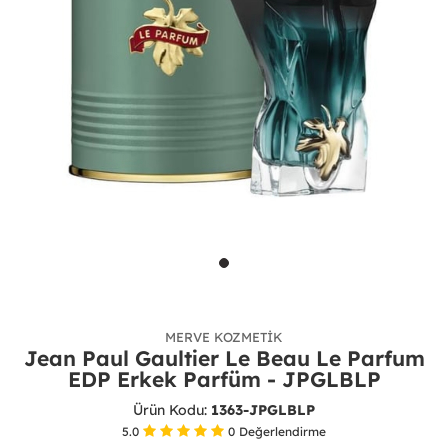
MERVE KOZMETIK
Jean Paul Gaultier Le Beau Le Parfum
EDP Erkek Parfüm - JPGLBLP
Ürün Kodu:
1363-JPGLBLP
5.0
0
Değerlendirme