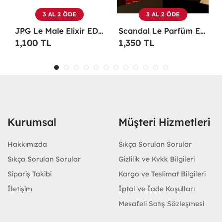
3 AL 2 ÖDE
3 AL 2 ÖDE
Scandal Le Parfüm EDP 100 ML Erkek Parfüm -
Christian Dior Sauvage EDP 100 ML Erkek Parfüm - CDDS
1,350 TL
1,100 TL
Kurumsal
Müşteri Hizmetleri
Hakkımızda
Sıkça Sorulan Sorular
Sıkça Sorulan Sorular
Gizlilik ve Kvkk Bilgileri
Sipariş Takibi
Kargo ve Teslimat Bilgileri
İletişim
İptal ve İade Koşulları
Mesafeli Satış Sözleşmesi