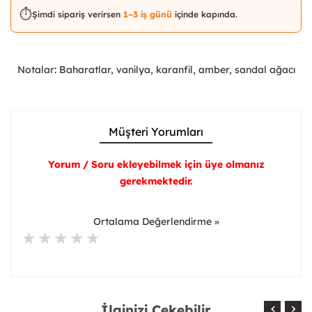
⏱️
Şimdi sipariş verirsen
1–3 iş günü
içinde kapında.
Notalar: Baharatlar, vanilya, karanfil, amber, sandal ağacı
Müşteri Yorumları
Yorum / Soru ekleyebilmek için üye olmanız
gerekmektedir.
Ortalama Değerlendirme »
İlginizi Çekebilir