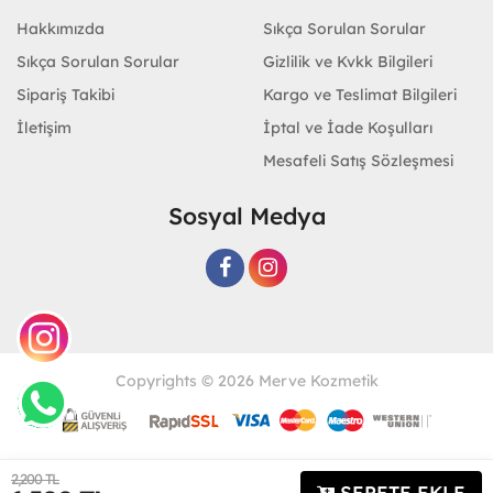
Hakkımızda
Sıkça Sorulan Sorular
Sıkça Sorulan Sorular
Gizlilik ve Kvkk Bilgileri
Sipariş Takibi
Kargo ve Teslimat Bilgileri
İletişim
İptal ve İade Koşulları
Mesafeli Satış Sözleşmesi
Sosyal Medya
Copyrights © 2026 Merve Kozmetik
Geliştir - powered by innovation
2,200 TL
SEPETE EKLE