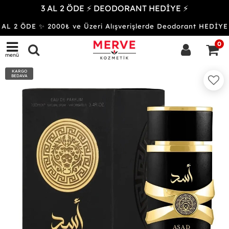
3 AL 2 ÖDE ⚡ DEODORANT HEDİYE ⚡
AL 2 ÖDE ✨ 2000₺ ve Üzeri Alışverişlerde Deodorant HEDİ
0
menü
KARGO
BEDAVA