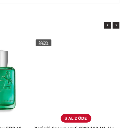
KARGO
BEDAVA
3 AL 2 ÖDE