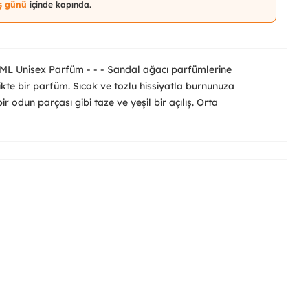
iş günü
içinde kapında.
ML Unisex Parfüm - - - Sandal ağacı parfümlerine
ikte bir parfüm. Sıcak ve tozlu hissiyatla burnunuza
r odun parçası gibi taze ve yeşil bir açılış. Orta