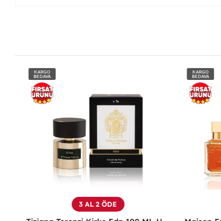
KARGO
KARGO
BEDAVA
BEDAVA
3 AL 2 ÖDE