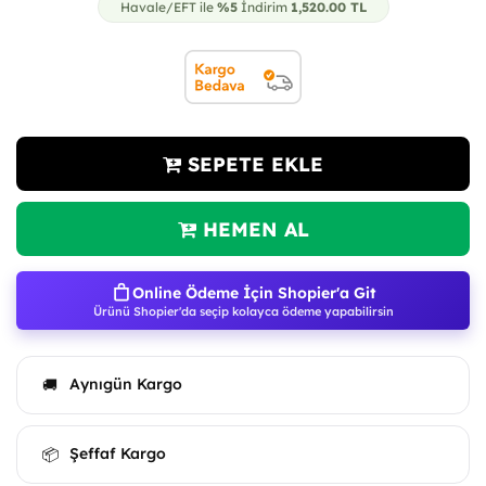
Havale/EFT ile
%5
İndirim
1,520.00
TL
SEPETE EKLE
HEMEN AL
Online Ödeme İçin Shopier'a Git
Ürünü Shopier'da seçip kolayca ödeme yapabilirsin
Aynıgün Kargo
🚚
Şeffaf Kargo
📦