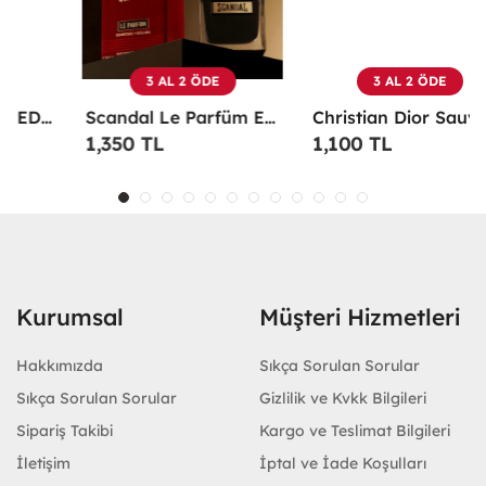
3 AL 2 ÖDE
3 AL 2 ÖDE
Scandal Le Parfüm EDP 100 ML Erkek Parfüm -
Christian Dior Sauvage EDP 100 ML Erkek Parfüm - CDDS
1,350 TL
1,100 TL
Kurumsal
Müşteri Hizmetleri
Hakkımızda
Sıkça Sorulan Sorular
Sıkça Sorulan Sorular
Gizlilik ve Kvkk Bilgileri
Sipariş Takibi
Kargo ve Teslimat Bilgileri
İletişim
İptal ve İade Koşulları