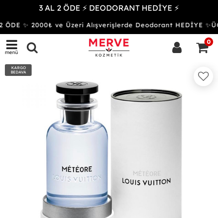
3 AL 2 ÖDE ⚡ DEODORANT HEDİYE ⚡
 ÖDE ✨ 2000₺ ve Üzeri Alışverişlerde Deodorant HEDİYE 
0
menü
KARGO
BEDAVA