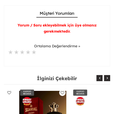
Müşteri Yorumları
Yorum / Soru ekleyebilmek için üye olmanız
gerekmektedir.
Ortalama Değerlendirme »
İlginizi Çekebilir
KARGO
KARGO
BEDAVA
BEDAVA