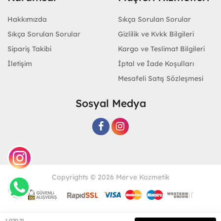
Hakkımızda
Sıkça Sorulan Sorular
Sıkça Sorulan Sorular
Gizlilik ve Kvkk Bilgileri
Sipariş Takibi
Kargo ve Teslimat Bilgileri
İletişim
İptal ve İade Koşulları
Mesafeli Satış Sözleşmesi
Sosyal Medya
Copyrights © 2026 Merve Kozmetik
Geliştir - powered by innovation