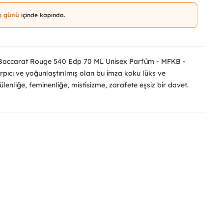
iş günü
içinde kapında.
 Baccarat Rouge 540 Edp 70 ML Unisex Parfüm - MFKB -
cı ve yoğunlaştırılmış olan bu imza koku lüks ve
külenliğe, feminenliğe, mistisizme, zarafete eşsiz bir davet.