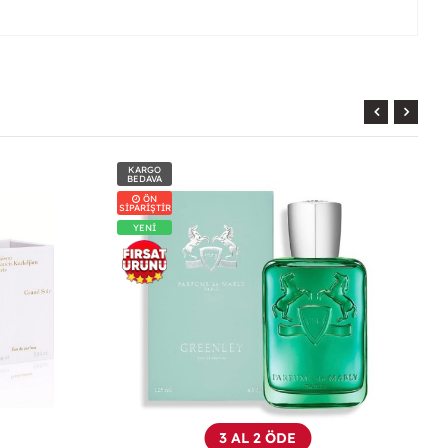
KARGO
BEDAVA
3 AL 2 ÖDE