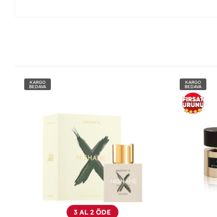
KARGO
KARGO
BEDAVA
BEDAVA
3 AL 2 ÖDE