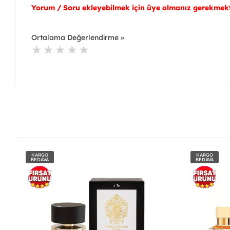
Yorum / Soru ekleyebilmek için üye olmanız gerekmekt
Ortalama Değerlendirme »
KARGO
KARGO
BEDAVA
BEDAVA