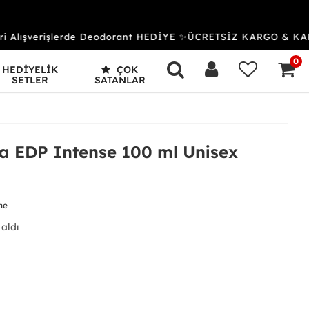
Alışverişlerde Deodorant HEDİYE ✨ÜCRETSİZ KARGO & KAPI
0
HEDİYELİK
ÇOK
SETLER
SATANLAR
 EDP Intense 100 ml Unisex
me
 aldı