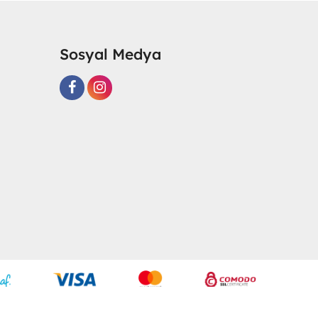
Sosyal Medya
R