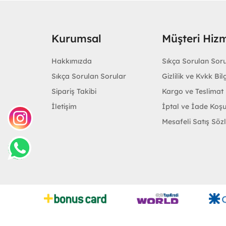
Kurumsal
Müşteri Hizm
Hakkımızda
Sıkça Sorulan Sor
Sıkça Sorulan Sorular
Gizlilik ve Kvkk Bilg
Sipariş Takibi
Kargo ve Teslimat B
İletişim
İptal ve İade Koşu
Mesafeli Satış Söz