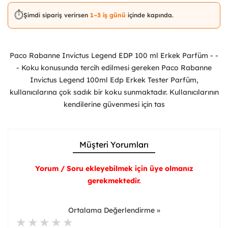
⏱️
Şimdi sipariş verirsen
1–3 iş günü
içinde kapında.
Paco Rabanne Invictus Legend EDP 100 ml Erkek Parfüm - -
- Koku konusunda tercih edilmesi gereken Paco Rabanne
Invictus Legend 100ml Edp Erkek Tester Parfüm,
kullanıcılarına çok sadık bir koku sunmaktadır. Kullanıcılarının
kendilerine güvenmesi için tas
Müşteri Yorumları
Yorum / Soru ekleyebilmek için üye olmanız
gerekmektedir.
Ortalama Değerlendirme »