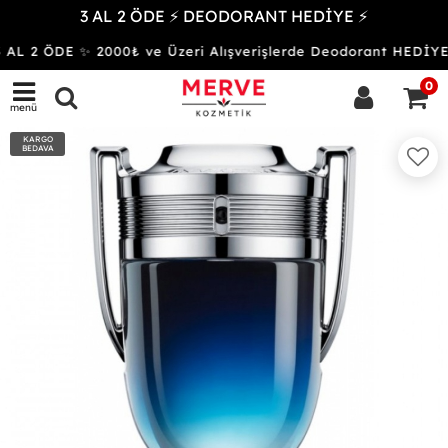
3 AL 2 ÖDE ⚡ DEODORANT HEDİYE ⚡
AL 2 ÖDE ✨ 2000₺ ve Üzeri Alışverişlerde Deodorant HED
0
menü
KARGO
BEDAVA