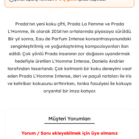
Prada'nın yeni koku çifti, Prada La Femme ve Prada
L'Homme, ilk olarak 2016'nın ortalarında piyasaya sürüldü.
Bir yıl sonra, Eau de Parfum Intense konsantrasyonundaki
zenginleştirilmiş ve yoğunlaştırılmış kompozisyonları ilan
edildi. Çok yönlü Prada insanının zor doğasını uyandırmak
hedefiyle üretilen L'Homme Intense, Daniela Andrier
tarafından tasarlandı. Çok katmanlı bir koku deneyimi vaat
eden Prada L'Homme Intense, deri ve paçuli notaları ile iris
ve kehribar kokusunu arttırırken, tonka fasulyesi ile kokuya
oryantal bir imza katıyor.
Müşteri Yorumları
Yorum / Soru ekleyebilmek için üye olmanız