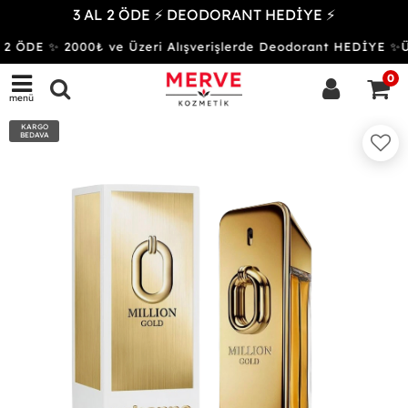
3 AL 2 ÖDE ⚡ DEODORANT HEDİYE ⚡
2 ÖDE ✨ 2000₺ ve Üzeri Alışverişlerde Deodorant HEDİYE 
0
menü
KARGO
BEDAVA