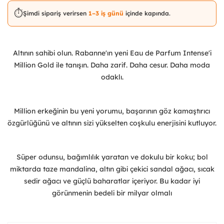
⏱️
Şimdi sipariş verirsen
1–3 iş günü
içinde kapında.
Altının sahibi olun. Rabanne'ın yeni Eau de Parfum Intense'i
Million Gold ile tanışın. Daha zarif. Daha cesur. Daha moda
odaklı.
Million erkeğinin bu yeni yorumu, başarının göz kamaştırıcı
özgürlüğünü ve altının sizi yükselten coşkulu enerjisini kutluyor.
Süper odunsu, bağımlılık yaratan ve dokulu bir koku; bol
miktarda taze mandalina, altın gibi çekici sandal ağacı, sıcak
sedir ağacı ve güçlü baharatlar içeriyor. Bu kadar iyi
görünmenin bedeli bir milyar olmalı