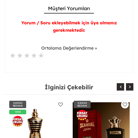
Müşteri Yorumları
Yorum / Soru ekleyebilmek için üye olmanız
gerekmektedir.
Ortalama Değerlendirme »
İlginizi Çekebilir
KARGO
KARGO
BEDAVA
BEDAVA