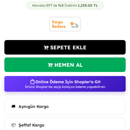
Havale/EFT ile
%5
İndirim
1,235.00
TL
SEPETE EKLE
HEMEN AL
Online Ödeme İçin Shopier'a Git
Ürünü Shopier'da seçip kolayca ödeme yapabilirsin
Aynıgün Kargo
🚚
Şeffaf Kargo
📦