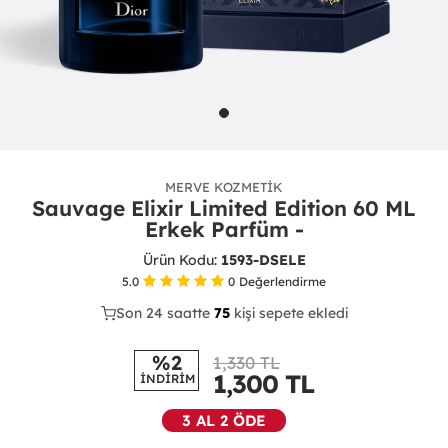
MERVE KOZMETIK
Sauvage Elixir Limited Edition 60 ML
Erkek Parfüm -
Ürün Kodu:
1593-DSELE
5.0
0
Değerlendirme
Son 24 saatte
41
75
30
kişi sepete ekledi
%2
1,330 TL
1,300
TL
İNDİRİM
3 AL 2 ÖDE