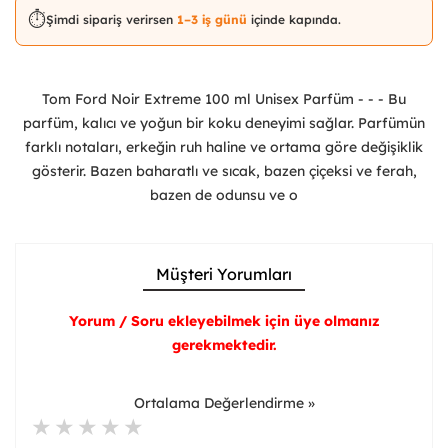
⏱️
Şimdi sipariş verirsen
1–3 iş günü
içinde kapında.
Tom Ford Noir Extreme 100 ml Unisex Parfüm - - - Bu
parfüm, kalıcı ve yoğun bir koku deneyimi sağlar. Parfümün
farklı notaları, erkeğin ruh haline ve ortama göre değişiklik
gösterir. Bazen baharatlı ve sıcak, bazen çiçeksi ve ferah,
bazen de odunsu ve o
Müşteri Yorumları
Yorum / Soru ekleyebilmek için üye olmanız
gerekmektedir.
Ortalama Değerlendirme »