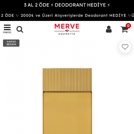
3 AL 2 ÖDE ⚡ DEODORANT HEDİYE ⚡
2 ÖDE ✨ 2000₺ ve Üzeri Alışverişlerde Deodorant HEDİYE 
0
menü
KARGO
BEDAVA