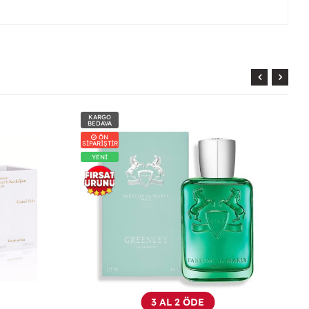
KARGO
BEDAVA
3 AL 2 ÖDE