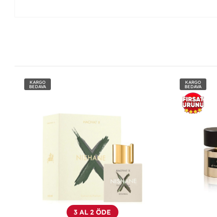
KARGO
KARGO
BEDAVA
BEDAVA
3 AL 2 ÖDE