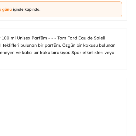
iş günü
içinde kapında.
 100 ml Unisex Parfüm - - - Tom Ford Eau de Soleil
zel teklifleri bulunan bir parfüm. Özgün bir kokusu bulunan
neyim ve kalıcı bir koku bırakıyor. Spor etkinlikleri veya