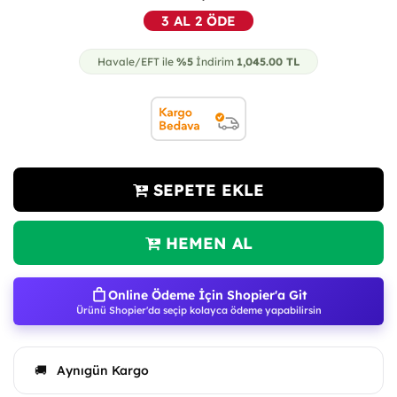
3 AL 2 ÖDE
Havale/EFT ile
%5
İndirim
1,045.00
TL
SEPETE EKLE
HEMEN AL
Online Ödeme İçin Shopier'a Git
Ürünü Shopier'da seçip kolayca ödeme yapabilirsin
Aynıgün Kargo
🚚