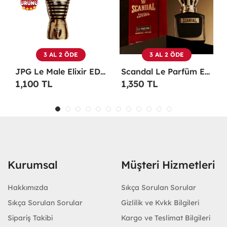
3 AL 2 ÖDE
3 AL 2 ÖDE
Scandal Le Parfüm EDP 100 ML Erkek Parfüm -
Christian Dior Sauvage EDP 100 ML Erkek Parfüm - CDDS
1,350 TL
1,100 TL
Kurumsal
Müşteri Hizmetleri
Hakkımızda
Sıkça Sorulan Sorular
Sıkça Sorulan Sorular
Gizlilik ve Kvkk Bilgileri
Sipariş Takibi
Kargo ve Teslimat Bilgileri