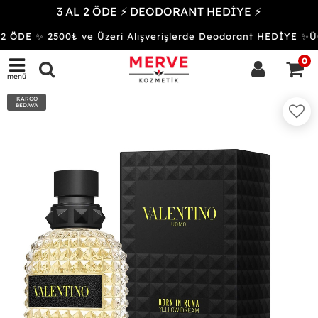
3 AL 2 ÖDE ⚡ DEODORANT HEDİYE ⚡
 ÖDE ✨ 2500₺ ve Üzeri Alışverişlerde Deodorant HEDİYE 
0
menü
KARGO
BEDAVA