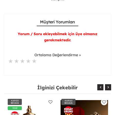
Müşteri Yorumları
Yorum / Soru ekleyebilmek için üye olmanız
gerekmektedir.
Ortalama Değerlendirme »
İlginizi Çekebilir
KARGO
KARGO
BEDAVA
BEDAVA