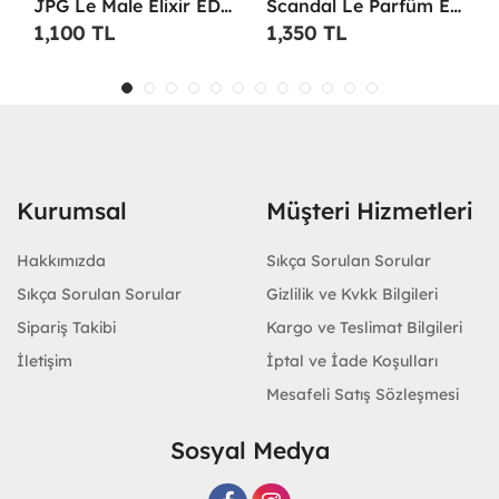
JPG Le Male Elixir EDP 125 ML TESTER Erkek Parfüm -
Scandal Le Parfüm EDP 100 ML Erkek Parfüm -
1,100 TL
1,350 TL
Kurumsal
Müşteri Hizmetleri
Hakkımızda
Sıkça Sorulan Sorular
Sıkça Sorulan Sorular
Gizlilik ve Kvkk Bilgileri
Sipariş Takibi
Kargo ve Teslimat Bilgileri
İletişim
İptal ve İade Koşulları
Mesafeli Satış Sözleşmesi
Sosyal Medya