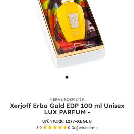
MERVE KOZMETIK
Xerjoff Erba Gold EDP 100 ml Unisex
LUX PARFUM -
Ürün Kodu:
1277-XEGLU
5.0
0
Değerlendirme