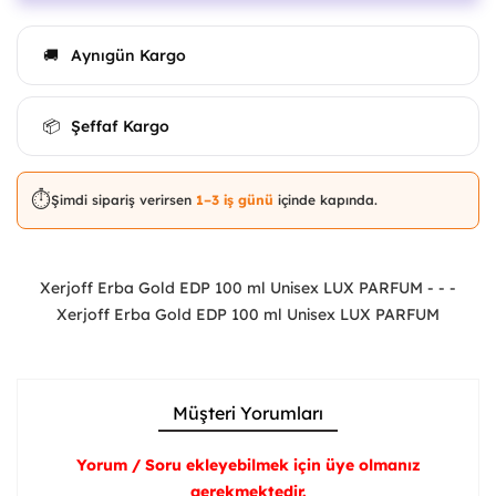
Aynıgün Kargo
🚚
Şeffaf Kargo
📦
⏱️
Şimdi sipariş verirsen
1–3 iş günü
içinde kapında.
Xerjoff Erba Gold EDP 100 ml Unisex LUX PARFUM - - -
Xerjoff Erba Gold EDP 100 ml Unisex LUX PARFUM
Müşteri Yorumları
Yorum / Soru ekleyebilmek için üye olmanız
gerekmektedir.