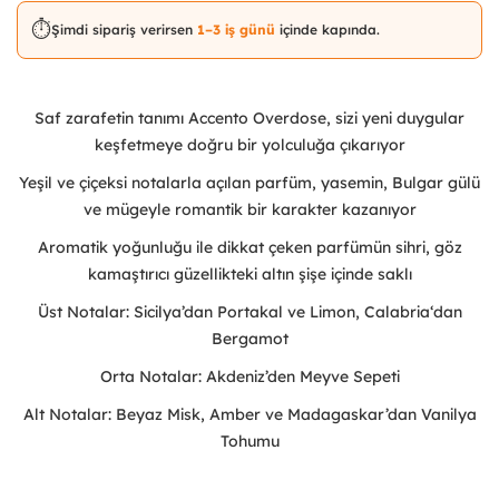
⏱️
Şimdi sipariş verirsen
1–3 iş günü
içinde kapında.
Saf zarafetin tanımı Accento Overdose, sizi yeni duygular
keşfetmeye doğru bir yolculuğa çıkarıyor
Yeşil ve çiçeksi notalarla açılan parfüm, yasemin, Bulgar gülü
ve mügeyle romantik bir karakter kazanıyor
Aromatik yoğunluğu ile dikkat çeken parfümün sihri, göz
kamaştırıcı güzellikteki altın şişe içinde saklı
Üst Notalar: Sicilya’dan Portakal ve Limon, Calabria‘dan
Bergamot
Orta Notalar: Akdeniz’den Meyve Sepeti
Alt Notalar: Beyaz Misk, Amber ve Madagaskar’dan Vanilya
Tohumu