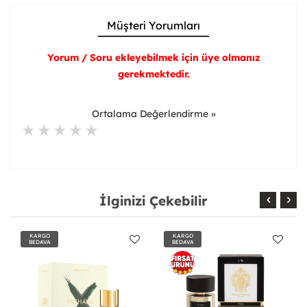
Müşteri Yorumları
Yorum / Soru ekleyebilmek için üye olmanız
gerekmektedir.
Ortalama Değerlendirme »
İlginizi Çekebilir
KARGO
KARGO
BEDAVA
BEDAVA