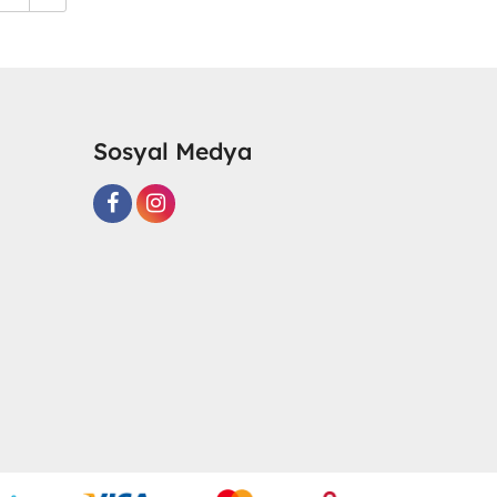
Sosyal Medya
R