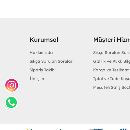
Kurumsal
Müşteri Hizm
Hakkımızda
Sıkça Sorulan Sor
Sıkça Sorulan Sorular
Gizlilik ve Kvkk Bilg
Sipariş Takibi
Kargo ve Teslimat B
İletişim
İptal ve İade Koşu
Mesafeli Satış Söz